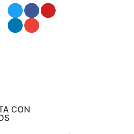
TA CON
OS