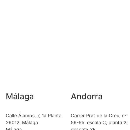
Málaga
Andorra
Calle Álamos, 7, 1a Planta
Carrer Prat de la Creu, nº
29012, Málaga
59-65, escala C, planta 2,
Málaga
despatx 3F