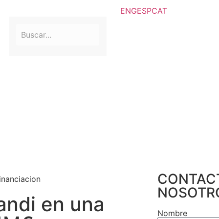
ENG
ESP
CAT
CONTAC
NOSOTR
andi en una
Nombre