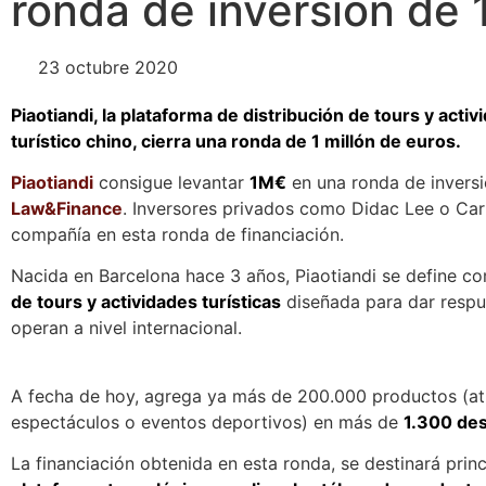
ronda de inversión de
23 octubre 2020
Piaotiandi, la plataforma de distribución de tours y acti
turístico chino, cierra una ronda de 1 millón de euros.
Piaotiandi
consigue levantar
1M€
en una ronda de inversi
Law&Finance
. Inversores privados como Didac Lee o Car
compañía en esta ronda de financiación.
Nacida en Barcelona hace 3 años, Piaotiandi se define 
de tours y actividades turísticas
diseñada para dar respue
operan a nivel internacional.
A fecha de hoy, agrega ya más de 200.000 productos (a
espectáculos o eventos deportivos) en más de
1.300 des
La financiación obtenida en esta ronda, se destinará pri