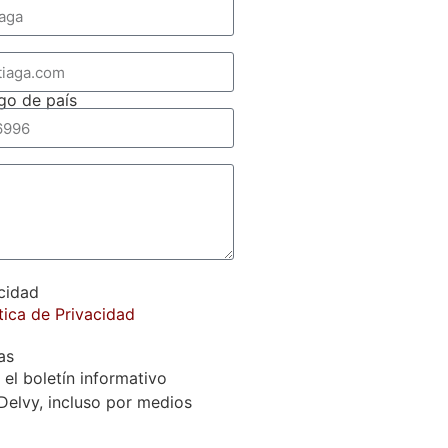
go de país
acidad
tica de Privacidad
as
 el boletín informativo
Delvy, incluso por medios