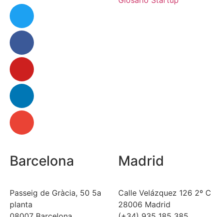
Barcelona
Madrid
Passeig de Gràcia, 50 5a
Calle Velázquez 126 2º C
planta
28006 Madrid
08007 Barcelona
(+34) 935 185 385