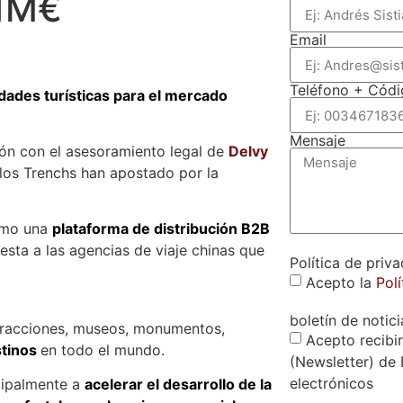
 1M€
Email
Teléfono + Códi
vidades turísticas para el mercado
Mensaje
ón con el asesoramiento legal de
Delvy
los Trenchs han apostado por la
como una
plataforma de distribución B2B
sta a las agencias de viaje chinas que
Política de priv
Acepto la
Polí
boletín de notici
tracciones, museos, monumentos,
Acepto recibir
tinos
en todo el mundo.
(Newsletter) de 
electrónicos
ncipalmente a
acelerar el desarrollo de la