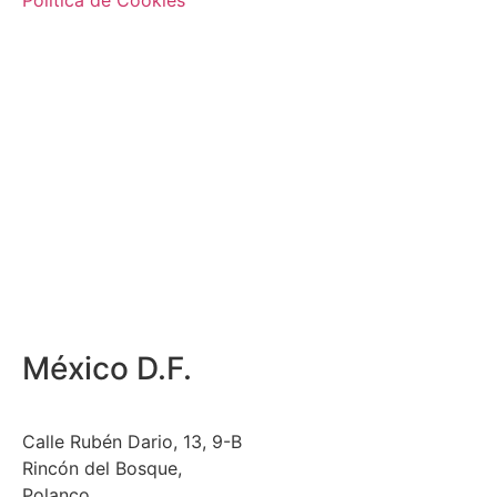
México D.F.
Calle Rubén Dario, 13, 9-B
Rincón del Bosque,
Polanco