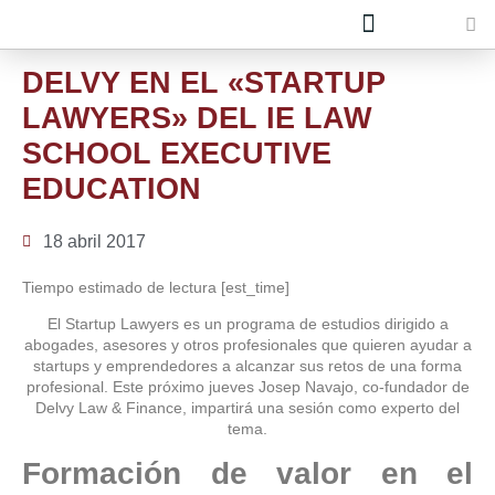
Quiénes Somos
Únete al equipo
DELVY EN EL «STARTUP
LAWYERS» DEL IE LAW
SCHOOL EXECUTIVE
EDUCATION
18 abril 2017
Tiempo estimado de lectura [est_time]
El Startup Lawyers es un programa de estudios dirigido a
abogades, asesores y otros profesionales que quieren ayudar a
startups y emprendedores a alcanzar sus retos de una forma
profesional. Este próximo jueves Josep Navajo, co-fundador de
Delvy Law & Finance, impartirá una sesión como experto del
tema.
Formación de valor en el