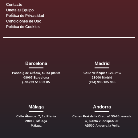
Contacto
Únete al Equipo
Política de Privacidad
Condiciones de Uso
Política de Cookies
Barcelona
Madrid
Passeig de Gràcia, 50 5a planta
Calle Velázquez 126 2º C
08007 Barcelona
28006 Madrid
(+34) 93 518 53 85
(+34) 935 185 385
Málaga
Andorra
Calle Álamos, 7, 1a Planta
Carrer Prat de la Creu, nº 59-65, escala
29012, Málaga
C, planta 2, despatx 3F
Málaga
AD500 Andorra la Vella