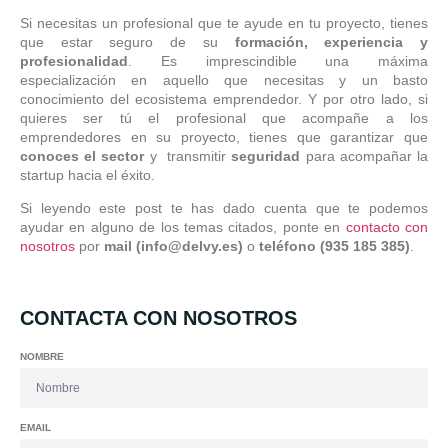
Si necesitas un profesional que te ayude en tu proyecto, tienes
que estar seguro de su
formación, experiencia y
profesionalidad
. Es imprescindible una máxima
especialización en aquello que necesitas y un basto
conocimiento del ecosistema emprendedor. Y por otro lado, si
quieres ser tú el profesional que acompañe a los
emprendedores en su proyecto, tienes que garantizar que
conoces el sector
y transmitir
seguridad
para acompañar la
startup hacia el éxito.
Si leyendo este post te has dado cuenta que te podemos
ayudar en alguno de los temas citados, ponte en
contacto con
nosotros
por
mail (info@delvy.es)
o
teléfono (935 185 385)
.
CONTACTA CON NOSOTROS
NOMBRE
EMAIL