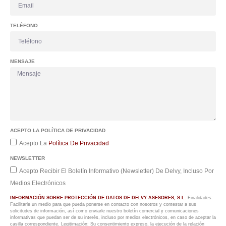
TELÉFONO
MENSAJE
ACEPTO LA POLÍTICA DE PRIVACIDAD
Acepto La
Política De Privacidad
NEWSLETTER
Acepto Recibir El Boletín Informativo (Newsletter) De Delvy, Incluso Por
Medios Electrónicos
INFORMACIÓN SOBRE PROTECCIÓN DE DATOS DE DELVY ASESORES, S.L.
Finalidades:
Facilitarle un medio para que pueda ponerse en contacto con nosotros y contestar a sus
solicitudes de información, así como enviarle nuestro boletín comercial y comunicaciones
informativas que puedan ser de su interés, incluso por medios electrónicos, en caso de aceptar la
casilla correspondiente. Legitimación: Su consentimiento expreso, la ejecución de la relación