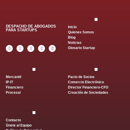
DESPACHO DE ABOGADOS
Inicio
PARA STARTUPS
Quienes Somos
Blog
Noticias
Glosario Startup
Mercantil
Pacto de Socios
IP-IT
Comercio Electrónico
Financiero
Director Financiero-CFO
Procesal
Creación de Sociedades
Contacto
Únete al Equipo