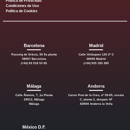
Política de Privacidad
Condiciones de Uso
Política de Cookies
Barcelona
Madrid
Passeig de Gràcia, 50 5a planta
Calle Velázquez 126 2º C
08007 Barcelona
28006 Madrid
(+34) 93 518 53 85
(+34) 935 185 385
Málaga
Andorra
Calle Álamos, 7, 1a Planta
Carrer Prat de la Creu, nº 59-65, escala
29012, Málaga
C, planta 2, despatx 3F
Málaga
AD500 Andorra la Vella
México D.F.