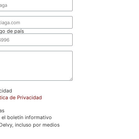
go de país
acidad
tica de Privacidad
as
 el boletín informativo
Delvy, incluso por medios