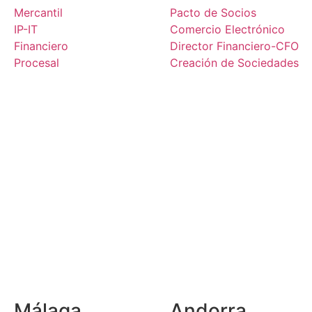
Mercantil
Pacto de Socios
IP-IT
Comercio Electrónico
Financiero
Director Financiero-CFO
Procesal
Creación de Sociedades
Málaga
Andorra