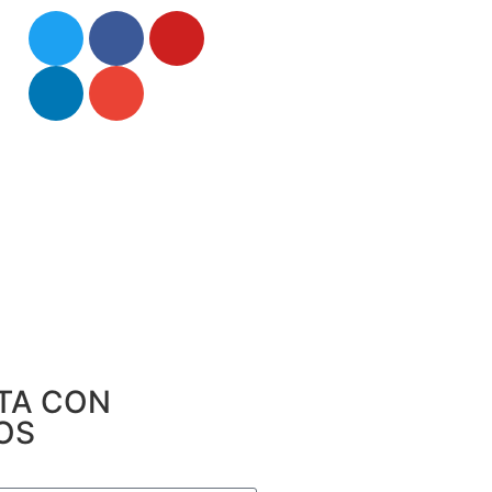
TA CON
OS