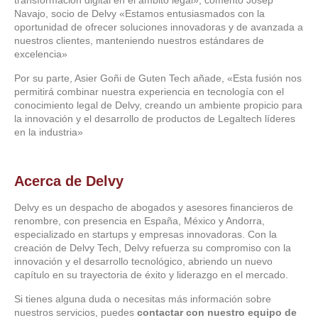
transformación digital en el ámbito legal», comentó Josep
Navajo, socio de Delvy «Estamos entusiasmados con la
oportunidad de ofrecer soluciones innovadoras y de avanzada a
nuestros clientes, manteniendo nuestros estándares de
excelencia»
Por su parte, Asier Goñi de Guten Tech añade, «Esta fusión nos
permitirá combinar nuestra experiencia en tecnología con el
conocimiento legal de Delvy, creando un ambiente propicio para
la innovación y el desarrollo de productos de Legaltech líderes
en la industria»
Acerca de Delvy
Delvy es un despacho de abogados y asesores financieros de
renombre, con presencia en España, México y Andorra,
especializado en startups y empresas innovadoras. Con la
creación de Delvy Tech, Delvy refuerza su compromiso con la
innovación y el desarrollo tecnológico, abriendo un nuevo
capítulo en su trayectoria de éxito y liderazgo en el mercado.
Si tienes alguna duda o necesitas más información sobre
nuestros servicios, puedes
contactar
con nuestro equipo de