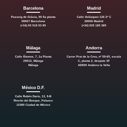
Barcelona
Madrid
Passeig de Gràcia, 50 5a planta
Calle Velázquez 126 2º C
08007 Barcelona
28006 Madrid
(+34) 93 518 53 85
(+34) 935 185 385
Málaga
Andorra
Calle Álamos, 7, 1a Planta
Carrer Prat de la Creu, nº 59-65, escala
29012, Málaga
C, planta 2, despatx 3F
Málaga
AD500 Andorra la Vella
México D.F.
Calle Rubén Dario, 13, 9-B
Rincón del Bosque, Polanco
11580 Ciudad de México