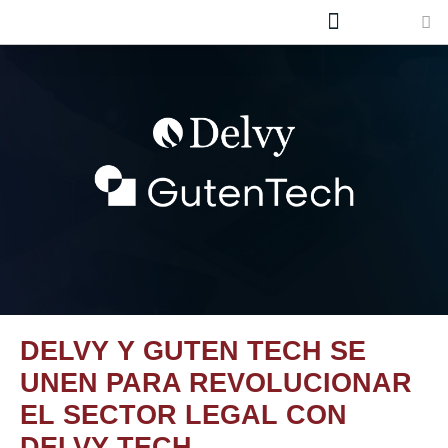
Quiénes Somos
Únete al equipo
DELVY Y GUTEN TECH SE
UNEN PARA REVOLUCIONAR
EL SECTOR LEGAL CON
DELVY TECH