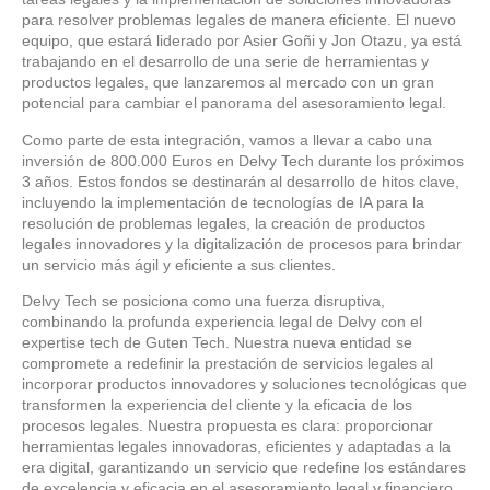
para resolver problemas legales de manera eficiente. El nuevo
equipo, que estará liderado por Asier Goñi y Jon Otazu, ya está
trabajando en el desarrollo de una serie de herramientas y
productos legales, que lanzaremos al mercado con un gran
potencial para cambiar el panorama del asesoramiento legal.
Como parte de esta integración, vamos a llevar a cabo una
inversión de 800.000 Euros en Delvy Tech durante los próximos
3 años. Estos fondos se destinarán al desarrollo de hitos clave,
incluyendo la implementación de tecnologías de IA para la
resolución de problemas legales, la creación de productos
legales innovadores y la digitalización de procesos para brindar
un servicio más ágil y eficiente a sus clientes.
Delvy Tech se posiciona como una fuerza disruptiva,
combinando la profunda experiencia legal de Delvy con el
expertise tech de Guten Tech. Nuestra nueva entidad se
compromete a redefinir la prestación de servicios legales al
incorporar productos innovadores y soluciones tecnológicas que
transformen la experiencia del cliente y la eficacia de los
procesos legales. Nuestra propuesta es clara: proporcionar
herramientas legales innovadoras, eficientes y adaptadas a la
era digital, garantizando un servicio que redefine los estándares
de excelencia y eficacia en el asesoramiento legal y financiero.