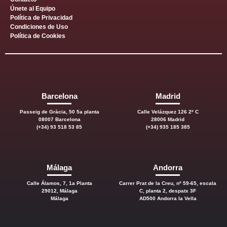
Únete al Equipo
Política de Privacidad
Condiciones de Uso
Política de Cookies
Barcelona
Madrid
Passeig de Gràcia, 50 5a planta
Calle Velázquez 126 2º C
08007 Barcelona
28006 Madrid
(+34) 93 518 53 85
(+34) 935 185 385
Málaga
Andorra
Calle Álamos, 7, 1a Planta
Carrer Prat de la Creu, nº 59-65, escala
29012, Málaga
C, planta 2, despatx 3F
Málaga
AD500 Andorra la Vella